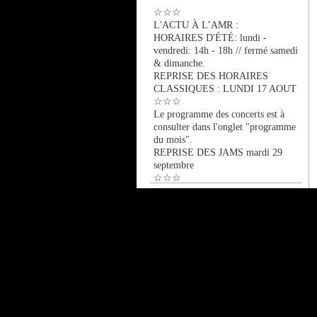
☆☆☆
L'ACTU À L’AMR :
HORAIRES D'ÉTÉ: lundi -
vendredi: 14h - 18h // fermé samedi
& dimanche.
REPRISE DES HORAIRES
CLASSIQUES : LUNDI 17 AOUT
☆☆☆
Le programme des concerts est à
consulter dans l'onglet "programme
du mois".
REPRISE DES JAMS mardi 29
septembre
☆☆☆