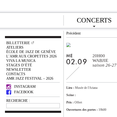
CONCERTS
Précédent
BILLETTERIE
ATELIERS
ÉCOLE DE JAZZ DE GENÈVE
20H00
ME
L’AMR AUX CROPETTES 2026
WABJIE
VIVA LA MUSICA
02.09
saison 26-27
STAGES D’ÉTÉ
NEWSLETTER
CONTACTS
AMR JAZZ FESTIVAL – 2026
INSTAGRAM
Lieu :
Musée de l'Ariana
FACEBOOK
Scène :
RECHERCHE :
Prix :
Offert
Ouvertures des portes :
19h00