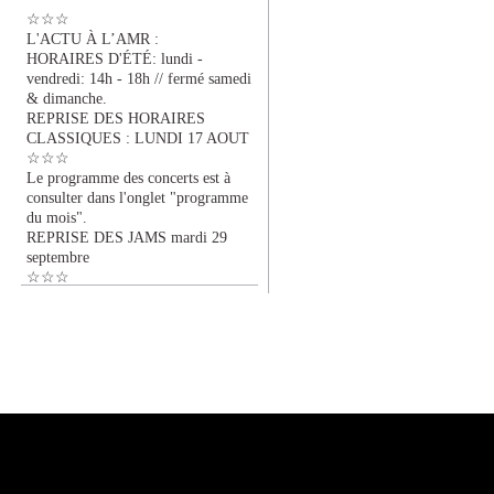
☆☆☆
L'ACTU À L’AMR :
HORAIRES D'ÉTÉ: lundi -
vendredi: 14h - 18h // fermé samedi
& dimanche.
REPRISE DES HORAIRES
CLASSIQUES : LUNDI 17 AOUT
☆☆☆
Le programme des concerts est à
consulter dans l'onglet "programme
du mois".
REPRISE DES JAMS mardi 29
septembre
☆☆☆