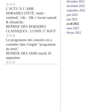
décembre 2022
☆☆☆
novembre 2022
L'ACTU À L’AMR :
septembre 2022
HORAIRES D'ÉTÉ: lundi -
juin 2022
vendredi: 14h - 18h // fermé samedi
mai 2022
& dimanche.
avril 2022
REPRISE DES HORAIRES
mars 2022
CLASSIQUES : LUNDI 17 AOUT
février 2022
☆☆☆
Le programme des concerts est à
consulter dans l'onglet "programme
du mois".
REPRISE DES JAMS mardi 29
septembre
☆☆☆