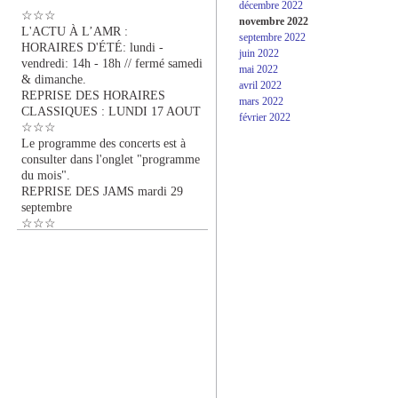
décembre 2022
☆☆☆
novembre 2022
L'ACTU À L’AMR :
septembre 2022
HORAIRES D'ÉTÉ: lundi -
juin 2022
vendredi: 14h - 18h // fermé samedi
mai 2022
& dimanche.
avril 2022
REPRISE DES HORAIRES
mars 2022
CLASSIQUES : LUNDI 17 AOUT
février 2022
☆☆☆
Le programme des concerts est à
consulter dans l'onglet "programme
du mois".
REPRISE DES JAMS mardi 29
septembre
☆☆☆