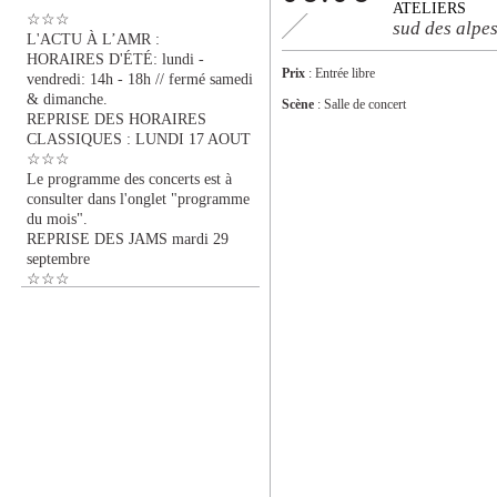
ATELIERS
☆☆☆
sud des alpe
L'ACTU À L’AMR :
HORAIRES D'ÉTÉ: lundi -
Prix
: Entrée libre
vendredi: 14h - 18h // fermé samedi
& dimanche.
Scène
: Salle de concert
REPRISE DES HORAIRES
CLASSIQUES : LUNDI 17 AOUT
☆☆☆
Le programme des concerts est à
consulter dans l'onglet "programme
du mois".
REPRISE DES JAMS mardi 29
septembre
☆☆☆