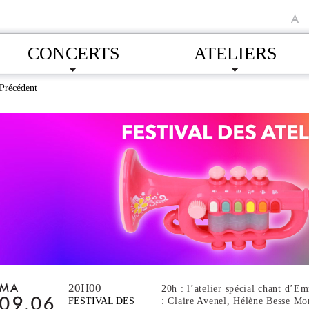
A
CONCERTS
ATELIERS
Précédent
20H00
MA
20h : l’atelier spécial chant d’
: Claire Avenel, Hélène Besse Mo
09.06
FESTIVAL DES