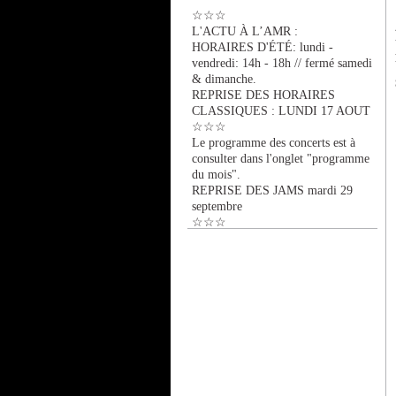
☆☆☆
L'ACTU À L’AMR :
HORAIRES D'ÉTÉ: lundi -
vendredi: 14h - 18h // fermé samedi
& dimanche.
REPRISE DES HORAIRES
CLASSIQUES : LUNDI 17 AOUT
☆☆☆
Le programme des concerts est à
consulter dans l'onglet "programme
du mois".
REPRISE DES JAMS mardi 29
septembre
☆☆☆