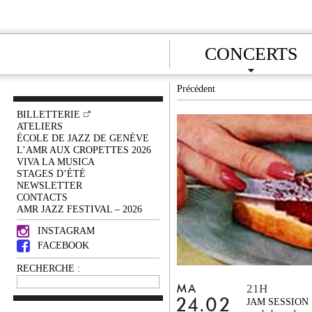
CONCERTS
Précédent
BILLETTERIE
ATELIERS
ÉCOLE DE JAZZ DE GENÈVE
L’AMR AUX CROPETTES 2026
VIVA LA MUSICA
STAGES D’ÉTÉ
NEWSLETTER
CONTACTS
AMR JAZZ FESTIVAL – 2026
INSTAGRAM
FACEBOOK
RECHERCHE :
21H
MA
24.02
JAM SESSION