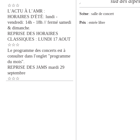
sud des alpe
☆☆☆
L'ACTU À L’AMR :
Scène
: salle de concert
HORAIRES D'ÉTÉ: lundi -
vendredi: 14h - 18h // fermé samedi
Prix
: entrée libre
& dimanche.
REPRISE DES HORAIRES
CLASSIQUES : LUNDI 17 AOUT
☆☆☆
Le programme des concerts est à
consulter dans l'onglet "programme
du mois".
REPRISE DES JAMS mardi 29
septembre
☆☆☆