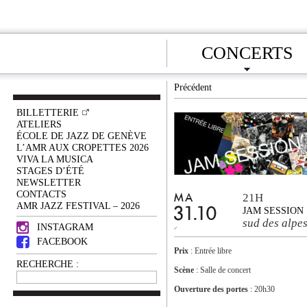
CONCERTS
Précédent
BILLETTERIE
ATELIERS
ÉCOLE DE JAZZ DE GENÈVE
L’AMR AUX CROPETTES 2026
VIVA LA MUSICA
STAGES D’ÉTÉ
NEWSLETTER
CONTACTS
21H
MA
AMR JAZZ FESTIVAL – 2026
31.10
JAM SESSION
sud des alpe
INSTAGRAM
FACEBOOK
Prix
: Entrée libre
RECHERCHE :
Scène
: Salle de concert
Ouverture des portes
: 20h30