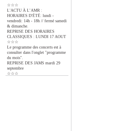
☆☆☆
L'ACTU À L’AMR :
HORAIRES D'ÉTÉ: lundi -
vendredi: 14h - 18h // fermé samedi
& dimanche.
REPRISE DES HORAIRES
CLASSIQUES : LUNDI 17 AOUT
☆☆☆
Le programme des concerts est à
consulter dans l'onglet "programme
du mois".
REPRISE DES JAMS mardi 29
septembre
☆☆☆