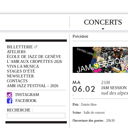
CONCERTS
Précédent
BILLETTERIE
ATELIERS
ÉCOLE DE JAZZ DE GENÈVE
L’AMR AUX CROPETTES 2026
VIVA LA MUSICA
STAGES D’ÉTÉ
NEWSLETTER
CONTACTS
21H
MA
AMR JAZZ FESTIVAL – 2026
06.02
JAM SESSION
sud des alpe
INSTAGRAM
FACEBOOK
Prix
: Entrée libre
RECHERCHE :
Scène
: Salle de concert
Ouverture des portes
: 20h30