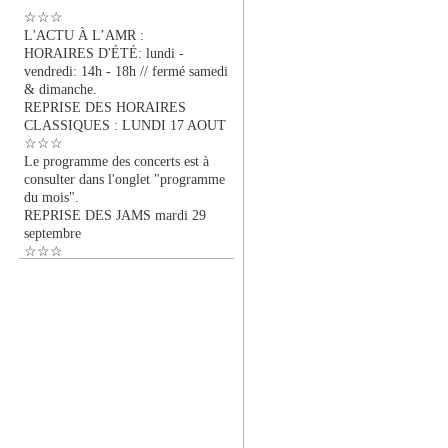
☆☆☆
L'ACTU À L’AMR :
HORAIRES D'ÉTÉ: lundi -
vendredi: 14h - 18h // fermé samedi
& dimanche.
REPRISE DES HORAIRES
CLASSIQUES : LUNDI 17 AOUT
☆☆☆
Le programme des concerts est à
consulter dans l'onglet "programme
du mois".
REPRISE DES JAMS mardi 29
septembre
☆☆☆