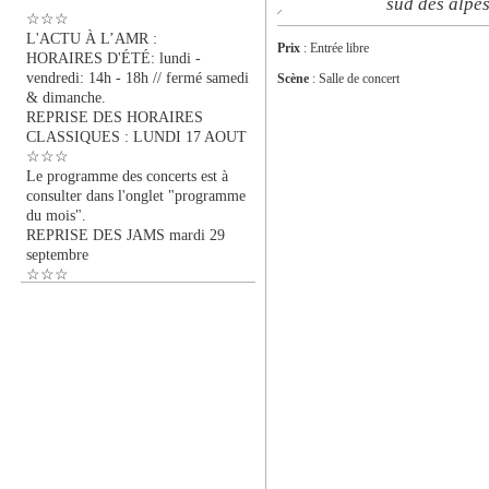
sud des alpe
☆☆☆
L'ACTU À L’AMR :
Prix
: Entrée libre
HORAIRES D'ÉTÉ: lundi -
vendredi: 14h - 18h // fermé samedi
Scène
: Salle de concert
& dimanche.
REPRISE DES HORAIRES
CLASSIQUES : LUNDI 17 AOUT
☆☆☆
Le programme des concerts est à
consulter dans l'onglet "programme
du mois".
REPRISE DES JAMS mardi 29
septembre
☆☆☆