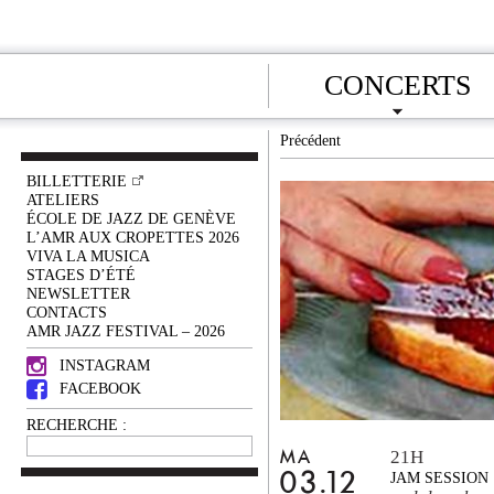
CONCERTS
Précédent
BILLETTERIE
ATELIERS
ÉCOLE DE JAZZ DE GENÈVE
L’AMR AUX CROPETTES 2026
VIVA LA MUSICA
STAGES D’ÉTÉ
NEWSLETTER
CONTACTS
AMR JAZZ FESTIVAL – 2026
INSTAGRAM
FACEBOOK
RECHERCHE :
21H
MA
03.12
JAM SESSION