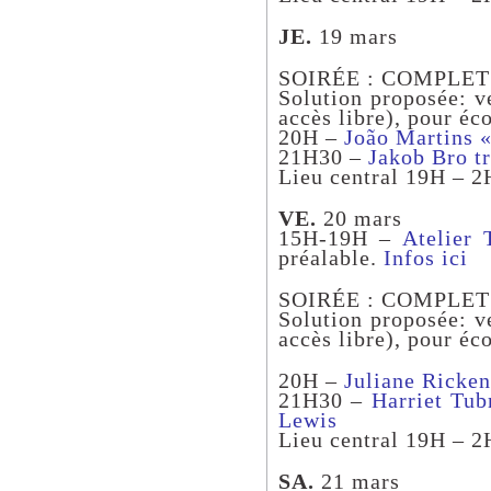
JE.
19 mars
SOIRÉE : COMPLET / 
Solution proposée: v
accès libre), pour éco
20H –
João Martins 
21H30 –
Jakob Bro tr
Lieu central 19H – 
VE.
20 mars
15H-19H –
Atelier 
préalable.
Infos ici
SOIRÉE : COMPLET / 
Solution proposée: v
accès libre), pour éco
20H –
Juliane Ricke
21H30 –
Harriet Tub
Lewis
Lieu central 19H – 
SA.
21 mars