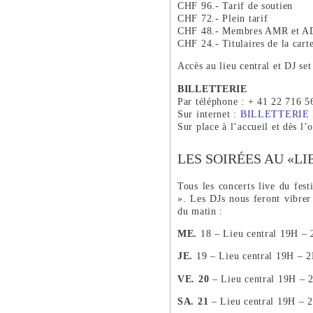
CHF 96.- Tarif de soutien
CHF 72.- Plein tarif
CHF 48.- Membres AMR et AD
CHF 24.- Titulaires de la cart
Accès au lieu central et DJ set 
BILLETTERIE
Par téléphone : + 41 22 716 5
Sur internet :
BILLETTERIE
Sur place à l’accueil et dès l’
LES SOIRÉES AU «LI
Tous les concerts live du festi
». Les DJs nous feront vibrer 
du matin :
ME.
18 – Lieu central 19H –
JE.
19 – Lieu central 19H – 
VE. 20
– Lieu central 19H –
SA. 21
– Lieu central 19H – 