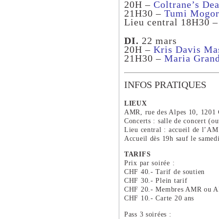
20H –
Coltrane’s De
21H30 –
Tumi Mogoro
Lieu central 18H30 
DI.
22 mars
20H –
Kris Davis Ma
21H30 –
Maria Grand
INFOS PRATIQUES
LIEUX
AMR, rue des Alpes 10, 1201
Concerts : salle de concert (o
Lieu central : accueil de l’A
Accueil dès 19h sauf le samed
TARIFS
Prix par soirée :
CHF 40.- Tarif de soutien
CHF 30.- Plein tarif
CHF 20.- Membres AMR ou A
CHF 10.- Carte 20 ans
Pass 3 soirées :