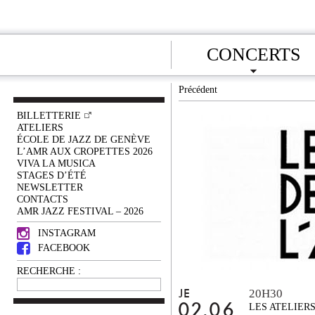
CONCERTS
Précédent
BILLETTERIE
ATELIERS
ÉCOLE DE JAZZ DE GENÈVE
L’AMR AUX CROPETTES 2026
VIVA LA MUSICA
STAGES D’ÉTÉ
NEWSLETTER
CONTACTS
AMR JAZZ FESTIVAL – 2026
INSTAGRAM
FACEBOOK
RECHERCHE :
20H30
JE
02.06
LES ATELIER