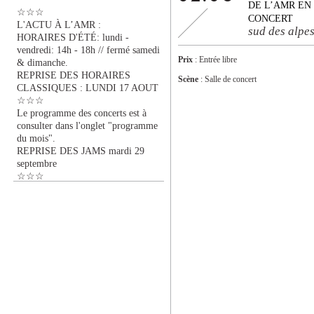
DE L’AMR EN
☆☆☆
CONCERT
L'ACTU À L’AMR :
sud des alpe
HORAIRES D'ÉTÉ: lundi -
vendredi: 14h - 18h // fermé samedi
Prix
: Entrée libre
& dimanche.
REPRISE DES HORAIRES
Scène
: Salle de concert
CLASSIQUES : LUNDI 17 AOUT
☆☆☆
Le programme des concerts est à
consulter dans l'onglet "programme
du mois".
REPRISE DES JAMS mardi 29
septembre
☆☆☆