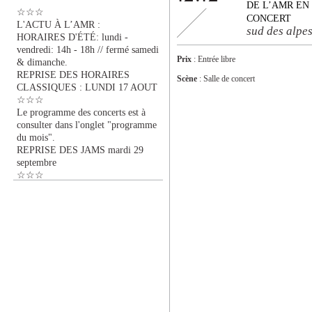
DE L’AMR EN
☆☆☆
CONCERT
L'ACTU À L’AMR :
sud des alpe
HORAIRES D'ÉTÉ: lundi -
vendredi: 14h - 18h // fermé samedi
Prix
: Entrée libre
& dimanche.
REPRISE DES HORAIRES
Scène
: Salle de concert
CLASSIQUES : LUNDI 17 AOUT
☆☆☆
Le programme des concerts est à
consulter dans l'onglet "programme
du mois".
REPRISE DES JAMS mardi 29
septembre
☆☆☆