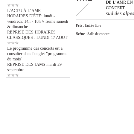
DE L’AMR EN
☆☆☆
CONCERT
L'ACTU À L’AMR :
sud des alpe
HORAIRES D'ÉTÉ: lundi -
vendredi: 14h - 18h // fermé samedi
Prix
: Entrée libre
& dimanche.
REPRISE DES HORAIRES
Scène
: Salle de concert
CLASSIQUES : LUNDI 17 AOUT
☆☆☆
Le programme des concerts est à
consulter dans l'onglet "programme
du mois".
REPRISE DES JAMS mardi 29
septembre
☆☆☆