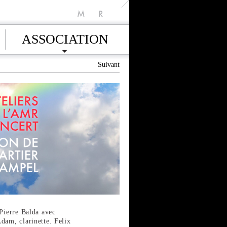
M
R
ASSOCIATION
Suivant
 Pierre Balda avec
dam, clarinette. Felix