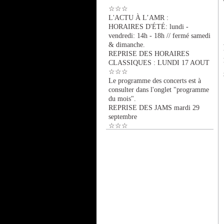
☆☆☆
L'ACTU À L’AMR :
HORAIRES D'ÉTÉ: lundi -
vendredi: 14h - 18h // fermé samedi
& dimanche.
REPRISE DES HORAIRES
CLASSIQUES : LUNDI 17 AOUT
☆☆☆
Le programme des concerts est à
consulter dans l'onglet "programme
du mois".
REPRISE DES JAMS mardi 29
septembre
☆☆☆