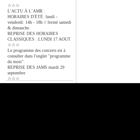
☆☆☆
L'ACTU À L’AMR :
HORAIRES D'ÉTÉ: lundi -
vendredi: 14h - 18h // fermé samedi
& dimanche.
REPRISE DES HORAIRES
CLASSIQUES : LUNDI 17 AOUT
☆☆☆
Le programme des concerts est à
consulter dans l'onglet "programme
du mois".
REPRISE DES JAMS mardi 29
septembre
☆☆☆