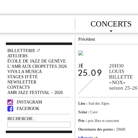
CONCERTS
Précédent
BILLETTERIE
ATELIERS
ÉCOLE DE JAZZ DE GENÈVE
20H30
JE
L’AMR AUX CROPETTES 2026
LOUIS
VIVA LA MUSICA
25.09
BILLETTE
STAGES D’ÉTÉ
NEWSLETTER
«NOX»
CONTACTS
saison 25-26
AMR JAZZ FESTIVAL – 2026
INSTAGRAM
Lieu :
Sud des Alpes
FACEBOOK
Scène :
Cave
RECHERCHE :
Prix :
prix libre et conscient
Ouvertures des portes :
20h00