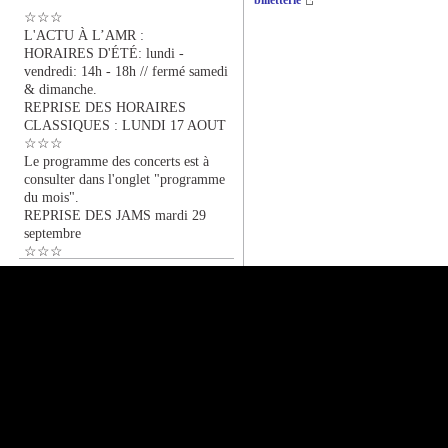
billetterie
☆☆☆
L'ACTU À L’AMR :
HORAIRES D'ÉTÉ: lundi -
vendredi: 14h - 18h // fermé samedi
& dimanche.
REPRISE DES HORAIRES
CLASSIQUES : LUNDI 17 AOUT
☆☆☆
Le programme des concerts est à
consulter dans l'onglet "programme
du mois".
REPRISE DES JAMS mardi 29
septembre
☆☆☆