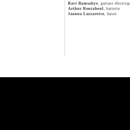
Ravi Ramsahye
, guitare électriq
Arthur Routaboul
, batterie
Joanna Lazzarotto
, basse