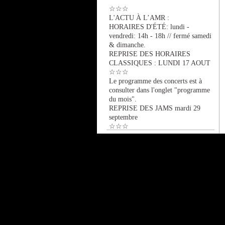
☆☆☆
L'ACTU À L’AMR :
HORAIRES D'ÉTÉ: lundi -
vendredi: 14h - 18h // fermé samedi
& dimanche.
REPRISE DES HORAIRES
CLASSIQUES : LUNDI 17 AOUT
☆☆☆
Le programme des concerts est à
consulter dans l'onglet "programme
du mois".
REPRISE DES JAMS mardi 29
septembre
☆☆☆