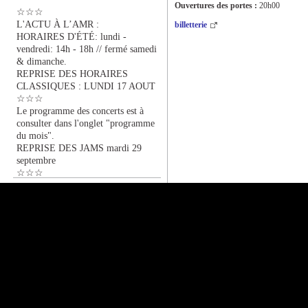
Ouvertures des portes :
20h00
☆☆☆
L'ACTU À L’AMR :
billetterie
HORAIRES D'ÉTÉ: lundi -
vendredi: 14h - 18h // fermé samedi
& dimanche.
REPRISE DES HORAIRES
CLASSIQUES : LUNDI 17 AOUT
☆☆☆
Le programme des concerts est à
consulter dans l'onglet "programme
du mois".
REPRISE DES JAMS mardi 29
septembre
☆☆☆