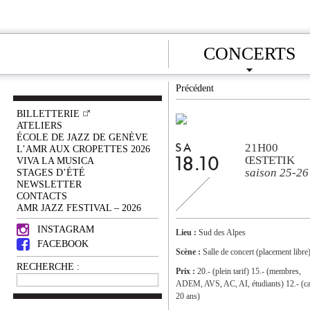
CONCERTS
Précédent
BILLETTERIE
ATELIERS
ÉCOLE DE JAZZ DE GENÈVE
21H00
SA
L’AMR AUX CROPETTES 2026
ŒSTETIK
VIVA LA MUSICA
18.10
saison 25-26
STAGES D’ÉTÉ
NEWSLETTER
CONTACTS
AMR JAZZ FESTIVAL – 2026
INSTAGRAM
Lieu :
Sud des Alpes
FACEBOOK
Scène :
Salle de concert (placement libre
RECHERCHE :
Prix :
20.- (plein tarif) 15.- (membres,
ADEM, AVS, AC, AI, étudiants) 12.- (ca
20 ans)