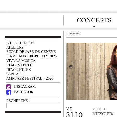
CONCERTS
Précédent
BILLETTERIE
ATELIERS
ÉCOLE DE JAZZ DE GENÈVE
L’AMR AUX CROPETTES 2026
VIVA LA MUSICA
STAGES D’ÉTÉ
NEWSLETTER
CONTACTS
AMR JAZZ FESTIVAL – 2026
INSTAGRAM
FACEBOOK
RECHERCHE :
21H00
VE
NIESCIER/
31.10