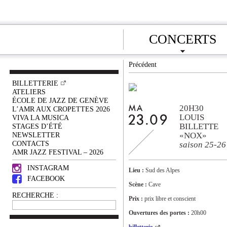
CONCERTS
Précédent
BILLETTERIE
ATELIERS
ÉCOLE DE JAZZ DE GENÈVE
20H30
MA
L’AMR AUX CROPETTES 2026
LOUIS
VIVA LA MUSICA
23.09
BILLETTE
STAGES D’ÉTÉ
NEWSLETTER
«NOX»
CONTACTS
saison 25-26
AMR JAZZ FESTIVAL – 2026
INSTAGRAM
Lieu :
Sud des Alpes
FACEBOOK
Scène :
Cave
RECHERCHE :
Prix :
prix libre et conscient
Ouvertures des portes :
20h00