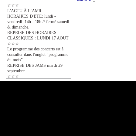
billetterie
☆☆☆
L'ACTU À L’AMR :
HORAIRES D'ÉTÉ: lundi -
vendredi: 14h - 18h // fermé samedi
& dimanche.
REPRISE DES HORAIRES
CLASSIQUES : LUNDI 17 AOUT
☆☆☆
Le programme des concerts est à
consulter dans l'onglet "programme
du mois".
REPRISE DES JAMS mardi 29
septembre
☆☆☆