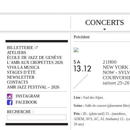
CONCERTS
Précédent
BILLETTERIE
ATELIERS
ÉCOLE DE JAZZ DE GENÈVE
21H00
SA
L’AMR AUX CROPETTES 2026
NEW YORK 
VIVA LA MUSICA
13.12
NOW - SYLV
STAGES D’ÉTÉ
NEWSLETTER
COURVOISI
CONTACTS
saison 25-26
AMR JAZZ FESTIVAL – 2026
INSTAGRAM
Lieu :
Sud des Alpes
FACEBOOK
Scène :
Salle de concert (placement libre
RECHERCHE :
Prix :
20.- (plein tarif) 15.- (membres,
ADEM, AVS, AC, AI, étudiants) 12.- (ca
20 ans)