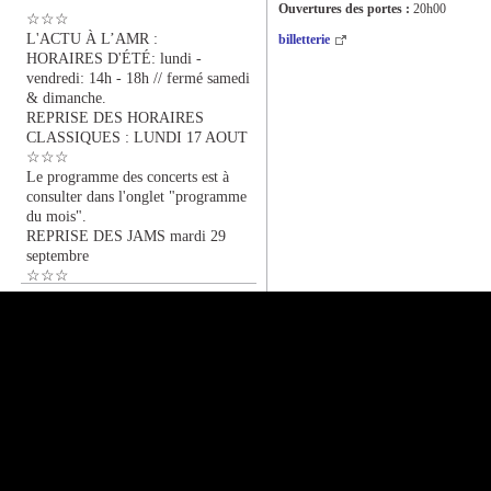
Ouvertures des portes :
20h00
☆☆☆
L'ACTU À L’AMR :
billetterie
HORAIRES D'ÉTÉ: lundi -
vendredi: 14h - 18h // fermé samedi
& dimanche.
REPRISE DES HORAIRES
CLASSIQUES : LUNDI 17 AOUT
☆☆☆
Le programme des concerts est à
consulter dans l'onglet "programme
du mois".
REPRISE DES JAMS mardi 29
septembre
☆☆☆