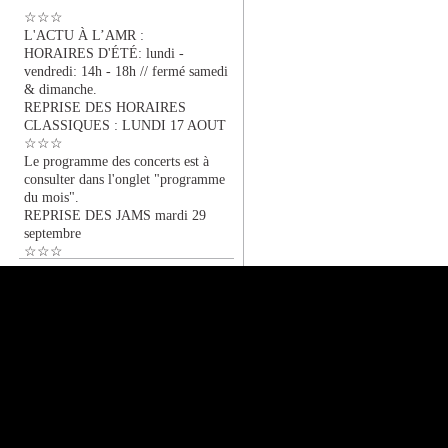
☆☆☆
L'ACTU À L’AMR :
HORAIRES D'ÉTÉ: lundi -
vendredi: 14h - 18h // fermé samedi
& dimanche.
REPRISE DES HORAIRES
CLASSIQUES : LUNDI 17 AOUT
☆☆☆
Le programme des concerts est à
consulter dans l'onglet "programme
du mois".
REPRISE DES JAMS mardi 29
septembre
☆☆☆