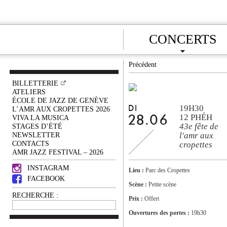
CONCERTS
Précédent
BILLETTERIE
ATELIERS
ÉCOLE DE JAZZ DE GENÈVE
19H30
DI
L’AMR AUX CROPETTES 2026
12 PHÉH
VIVA LA MUSICA
28.06
43e fête de
STAGES D’ÉTÉ
NEWSLETTER
l'amr aux
CONTACTS
cropettes
AMR JAZZ FESTIVAL – 2026
INSTAGRAM
Lieu :
Parc des Cropettes
FACEBOOK
Scène :
Petite scène
RECHERCHE :
Prix :
Offert
Ouvertures des portes :
19h30