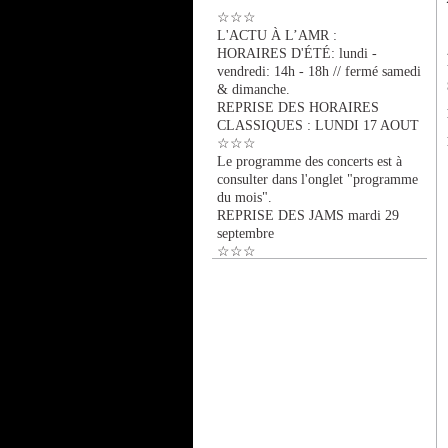
☆☆☆
L'ACTU À L’AMR :
HORAIRES D'ÉTÉ: lundi -
vendredi: 14h - 18h // fermé samedi
& dimanche.
REPRISE DES HORAIRES
CLASSIQUES : LUNDI 17 AOUT
☆☆☆
Le programme des concerts est à
consulter dans l'onglet "programme
du mois".
REPRISE DES JAMS mardi 29
septembre
☆☆☆