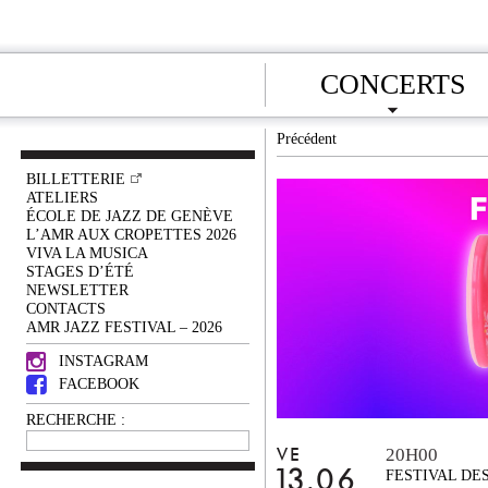
CONCERTS
Précédent
BILLETTERIE
ATELIERS
ÉCOLE DE JAZZ DE GENÈVE
L’AMR AUX CROPETTES 2026
VIVA LA MUSICA
STAGES D’ÉTÉ
NEWSLETTER
CONTACTS
AMR JAZZ FESTIVAL – 2026
INSTAGRAM
FACEBOOK
RECHERCHE :
20H00
VE
13.06
FESTIVAL DE