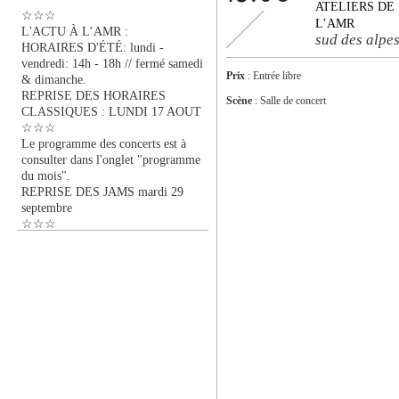
ATELIERS DE
☆☆☆
L’AMR
L'ACTU À L’AMR :
sud des alpe
HORAIRES D'ÉTÉ: lundi -
vendredi: 14h - 18h // fermé samedi
Prix
: Entrée libre
& dimanche.
REPRISE DES HORAIRES
Scène
: Salle de concert
CLASSIQUES : LUNDI 17 AOUT
☆☆☆
Le programme des concerts est à
consulter dans l'onglet "programme
du mois".
REPRISE DES JAMS mardi 29
septembre
☆☆☆