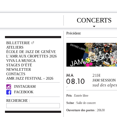
CONCERTS
Précédent
BILLETTERIE
ATELIERS
ÉCOLE DE JAZZ DE GENÈVE
L’AMR AUX CROPETTES 2026
VIVA LA MUSICA
STAGES D’ÉTÉ
NEWSLETTER
CONTACTS
21H
MA
AMR JAZZ FESTIVAL – 2026
08.10
JAM SESSION
sud des alpe
INSTAGRAM
FACEBOOK
Prix
: Entrée libre
RECHERCHE :
Scène
: Salle de concert
Ouverture des portes
: 20h30