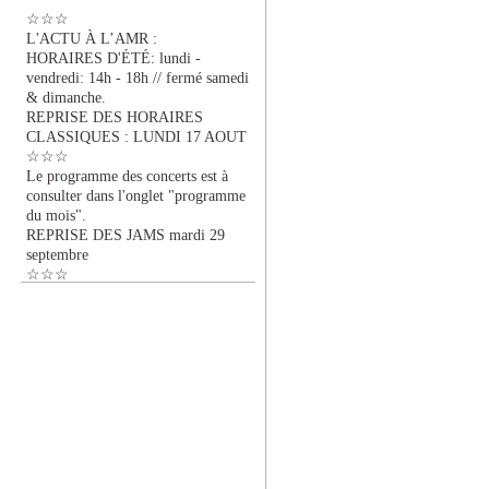
☆☆☆
L'ACTU À L’AMR :
HORAIRES D'ÉTÉ: lundi -
vendredi: 14h - 18h // fermé samedi
& dimanche.
REPRISE DES HORAIRES
CLASSIQUES : LUNDI 17 AOUT
☆☆☆
Le programme des concerts est à
consulter dans l'onglet "programme
du mois".
REPRISE DES JAMS mardi 29
septembre
☆☆☆