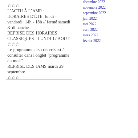
décembre 2022
☆☆☆
novembre 2022
L'ACTU À L’AMR :
septembre 2022
HORAIRES D'ÉTÉ: lundi -
juin 2022
vendredi: 14h - 18h // fermé samedi
mai 2022
& dimanche.
avril 2022
REPRISE DES HORAIRES
mars 2022
CLASSIQUES : LUNDI 17 AOUT
février 2022
☆☆☆
Le programme des concerts est à
consulter dans l'onglet "programme
du mois".
REPRISE DES JAMS mardi 29
septembre
☆☆☆