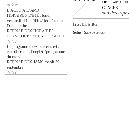
DE L’AMR EN
☆☆☆
CONCERT
L'ACTU À L’AMR :
sud des alpe
HORAIRES D'ÉTÉ: lundi -
vendredi: 14h - 18h // fermé samedi
Prix
: Entrée libre
& dimanche.
REPRISE DES HORAIRES
Scène
: Salle de concert
CLASSIQUES : LUNDI 17 AOUT
☆☆☆
Le programme des concerts est à
consulter dans l'onglet "programme
du mois".
REPRISE DES JAMS mardi 29
septembre
☆☆☆