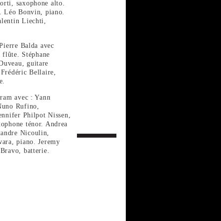
rti, saxophone alto.
e. Léo Bonvin, piano.
lentin Liechti,
 Pierre Balda avec
, flûte. Stéphane
Duveau, guitare
Frédéric Bellaire,
e.
Aram avec : Yann
Nuno Rufino,
ennifer Philpot Nissen,
xophone ténor. Andrea
andre Nicoulin,
wara, piano. Jeremy
Bravo, batterie.