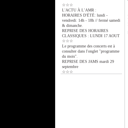
☆☆☆
L'ACTU À L’AMR :
HORAIRES D'ÉTÉ: lundi -
vendredi: 14h - 18h // fermé samedi
& dimanche.
REPRISE DES HORAIRES
CLASSIQUES : LUNDI 17 AOUT
☆☆☆
Le programme des concerts est à
consulter dans l'onglet "programme
du mois".
REPRISE DES JAMS mardi 29
septembre
☆☆☆