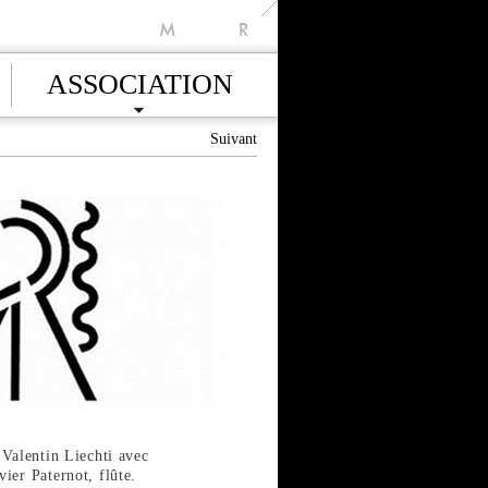
M
R
ASSOCIATION
Suivant
 Valentin Liechti avec
ier Paternot, flûte.