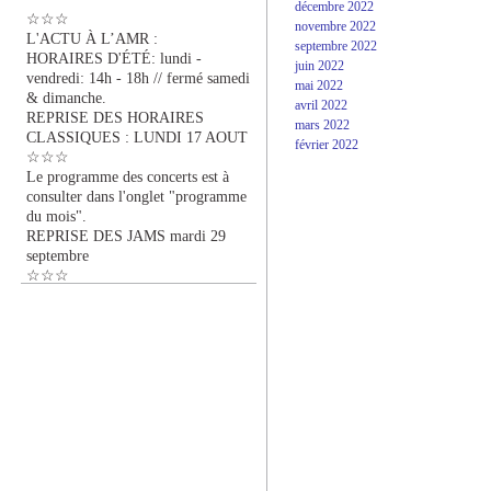
décembre 2022
☆☆☆
novembre 2022
L'ACTU À L’AMR :
septembre 2022
HORAIRES D'ÉTÉ: lundi -
juin 2022
vendredi: 14h - 18h // fermé samedi
mai 2022
& dimanche.
avril 2022
REPRISE DES HORAIRES
mars 2022
CLASSIQUES : LUNDI 17 AOUT
février 2022
☆☆☆
Le programme des concerts est à
consulter dans l'onglet "programme
du mois".
REPRISE DES JAMS mardi 29
septembre
☆☆☆