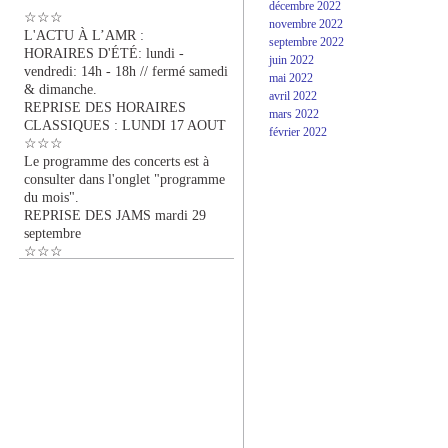
décembre 2022
☆☆☆
novembre 2022
L'ACTU À L’AMR :
septembre 2022
HORAIRES D'ÉTÉ: lundi -
juin 2022
vendredi: 14h - 18h // fermé samedi
mai 2022
& dimanche.
avril 2022
REPRISE DES HORAIRES
mars 2022
CLASSIQUES : LUNDI 17 AOUT
février 2022
☆☆☆
Le programme des concerts est à
consulter dans l'onglet "programme
du mois".
REPRISE DES JAMS mardi 29
septembre
☆☆☆