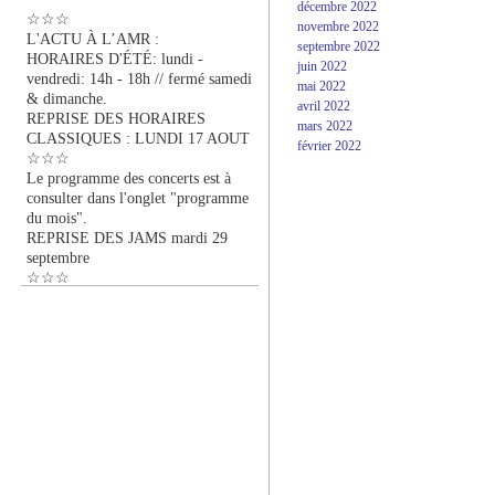
décembre 2022
☆☆☆
novembre 2022
L'ACTU À L’AMR :
septembre 2022
HORAIRES D'ÉTÉ: lundi -
juin 2022
vendredi: 14h - 18h // fermé samedi
mai 2022
& dimanche.
avril 2022
REPRISE DES HORAIRES
mars 2022
CLASSIQUES : LUNDI 17 AOUT
février 2022
☆☆☆
Le programme des concerts est à
consulter dans l'onglet "programme
du mois".
REPRISE DES JAMS mardi 29
septembre
☆☆☆