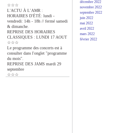
décembre 2022
☆☆☆
novembre 2022
L'ACTU À L’AMR :
septembre 2022
HORAIRES D'ÉTÉ: lundi -
juin 2022
vendredi: 14h - 18h // fermé samedi
mai 2022
& dimanche.
avril 2022
REPRISE DES HORAIRES
mars 2022
CLASSIQUES : LUNDI 17 AOUT
février 2022
☆☆☆
Le programme des concerts est à
consulter dans l'onglet "programme
du mois".
REPRISE DES JAMS mardi 29
septembre
☆☆☆