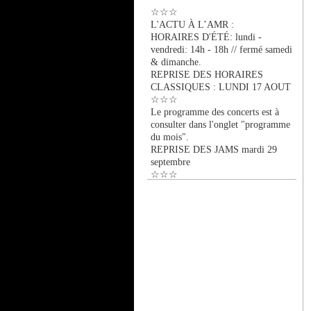
☆☆☆
L'ACTU À L’AMR :
HORAIRES D'ÉTÉ: lundi -
vendredi: 14h - 18h // fermé samedi
& dimanche.
REPRISE DES HORAIRES
CLASSIQUES : LUNDI 17 AOUT
☆☆☆
Le programme des concerts est à
consulter dans l'onglet "programme
du mois".
REPRISE DES JAMS mardi 29
septembre
☆☆☆