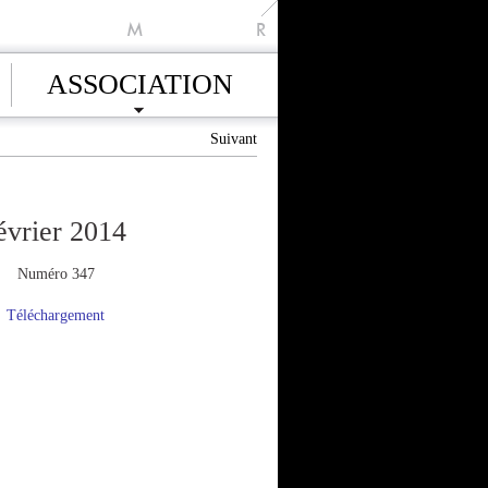
M
R
ASSOCIATION
Suivant
évrier 2014
Numéro 347
Téléchargement