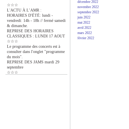
décembre 2022
☆☆☆
novembre 2022
L'ACTU À L’AMR :
septembre 2022
HORAIRES D'ÉTÉ: lundi -
juin 2022
vendredi: 14h - 18h // fermé samedi
mai 2022
& dimanche.
avril 2022
REPRISE DES HORAIRES
mars 2022
CLASSIQUES : LUNDI 17 AOUT
février 2022
☆☆☆
Le programme des concerts est à
consulter dans l'onglet "programme
du mois".
REPRISE DES JAMS mardi 29
septembre
☆☆☆