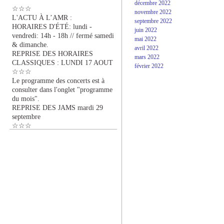
décembre 2022
☆☆☆
novembre 2022
L'ACTU À L’AMR :
septembre 2022
HORAIRES D'ÉTÉ: lundi -
juin 2022
vendredi: 14h - 18h // fermé samedi
mai 2022
& dimanche.
avril 2022
REPRISE DES HORAIRES
mars 2022
CLASSIQUES : LUNDI 17 AOUT
février 2022
☆☆☆
Le programme des concerts est à
consulter dans l'onglet "programme
du mois".
REPRISE DES JAMS mardi 29
septembre
☆☆☆