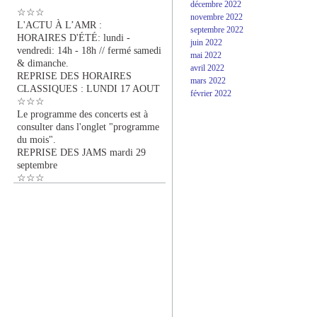
décembre 2022
☆☆☆
novembre 2022
L'ACTU À L’AMR :
septembre 2022
HORAIRES D'ÉTÉ: lundi -
juin 2022
vendredi: 14h - 18h // fermé samedi
mai 2022
& dimanche.
avril 2022
REPRISE DES HORAIRES
mars 2022
CLASSIQUES : LUNDI 17 AOUT
février 2022
☆☆☆
Le programme des concerts est à
consulter dans l'onglet "programme
du mois".
REPRISE DES JAMS mardi 29
septembre
☆☆☆