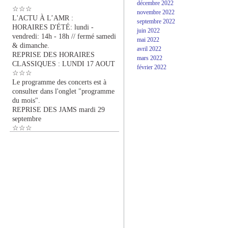
décembre 2022
☆☆☆
novembre 2022
L'ACTU À L’AMR :
septembre 2022
HORAIRES D'ÉTÉ: lundi -
juin 2022
vendredi: 14h - 18h // fermé samedi
mai 2022
& dimanche.
avril 2022
REPRISE DES HORAIRES
mars 2022
CLASSIQUES : LUNDI 17 AOUT
février 2022
☆☆☆
Le programme des concerts est à
consulter dans l'onglet "programme
du mois".
REPRISE DES JAMS mardi 29
septembre
☆☆☆