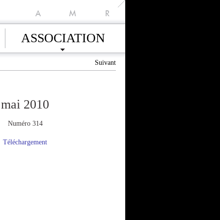
A
M
R
ASSOCIATION
Suivant
mai 2010
Numéro 314
Téléchargement