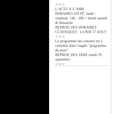
☆☆☆
L'ACTU À L’AMR :
HORAIRES D'ÉTÉ: lundi -
vendredi: 14h - 18h // fermé samedi
& dimanche.
REPRISE DES HORAIRES
CLASSIQUES : LUNDI 17 AOUT
☆☆☆
Le programme des concerts est à
consulter dans l'onglet "programme
du mois".
REPRISE DES JAMS mardi 29
septembre
☆☆☆