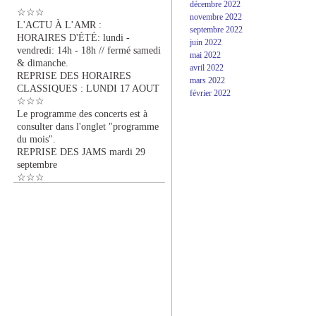
décembre 2022
☆☆☆
novembre 2022
L'ACTU À L’AMR :
septembre 2022
HORAIRES D'ÉTÉ: lundi -
juin 2022
vendredi: 14h - 18h // fermé samedi
mai 2022
& dimanche.
avril 2022
REPRISE DES HORAIRES
mars 2022
CLASSIQUES : LUNDI 17 AOUT
février 2022
☆☆☆
Le programme des concerts est à
consulter dans l'onglet "programme
du mois".
REPRISE DES JAMS mardi 29
septembre
☆☆☆