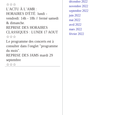
décembre 2022
☆☆☆
novembre 2022
L'ACTU À L’AMR :
septembre 2022
HORAIRES D'ÉTÉ: lundi -
juin 2022
vendredi: 14h - 18h // fermé samedi
mai 2022
& dimanche.
avril 2022
REPRISE DES HORAIRES
mars 2022
CLASSIQUES : LUNDI 17 AOUT
février 2022
☆☆☆
Le programme des concerts est à
consulter dans l'onglet "programme
du mois".
REPRISE DES JAMS mardi 29
septembre
☆☆☆