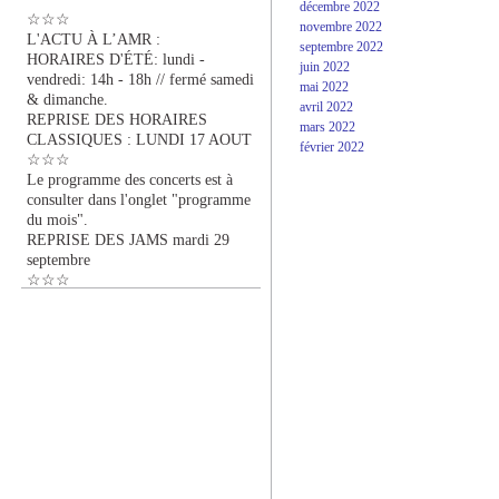
décembre 2022
☆☆☆
novembre 2022
L'ACTU À L’AMR :
septembre 2022
HORAIRES D'ÉTÉ: lundi -
juin 2022
vendredi: 14h - 18h // fermé samedi
mai 2022
& dimanche.
avril 2022
REPRISE DES HORAIRES
mars 2022
CLASSIQUES : LUNDI 17 AOUT
février 2022
☆☆☆
Le programme des concerts est à
consulter dans l'onglet "programme
du mois".
REPRISE DES JAMS mardi 29
septembre
☆☆☆