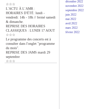
décembre 2022
☆☆☆
novembre 2022
L'ACTU À L’AMR :
septembre 2022
HORAIRES D'ÉTÉ: lundi -
juin 2022
vendredi: 14h - 18h // fermé samedi
mai 2022
& dimanche.
avril 2022
REPRISE DES HORAIRES
mars 2022
CLASSIQUES : LUNDI 17 AOUT
février 2022
☆☆☆
Le programme des concerts est à
consulter dans l'onglet "programme
du mois".
REPRISE DES JAMS mardi 29
septembre
☆☆☆