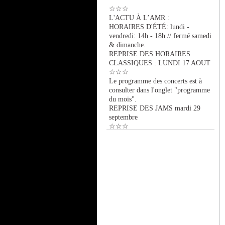
☆☆☆
L'ACTU À L’AMR :
HORAIRES D'ÉTÉ: lundi -
vendredi: 14h - 18h // fermé samedi
& dimanche.
REPRISE DES HORAIRES
CLASSIQUES : LUNDI 17 AOUT
☆☆☆
Le programme des concerts est à
consulter dans l'onglet "programme
du mois".
REPRISE DES JAMS mardi 29
septembre
☆☆☆