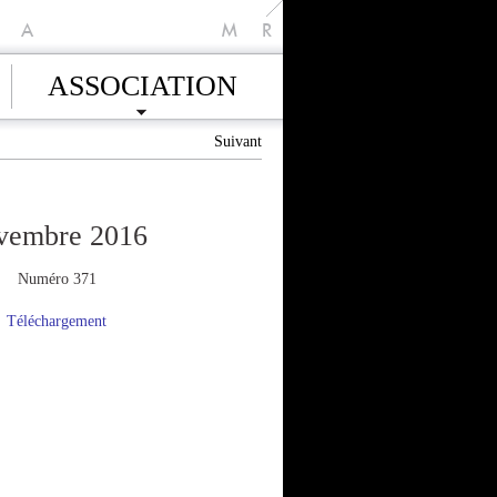
A
M
R
ASSOCIATION
Suivant
vembre 2016
Numéro 371
Téléchargement