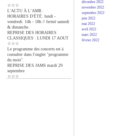
décembre 2022
☆☆☆
novembre 2022
L'ACTU À L’AMR :
septembre 2022
HORAIRES D'ÉTÉ: lundi -
juin 2022
vendredi: 14h - 18h // fermé samedi
mai 2022
& dimanche.
avril 2022
REPRISE DES HORAIRES
mars 2022
CLASSIQUES : LUNDI 17 AOUT
février 2022
☆☆☆
Le programme des concerts est à
consulter dans l'onglet "programme
du mois".
REPRISE DES JAMS mardi 29
septembre
☆☆☆