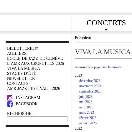
CONCERTS
Précédent
BILLETTERIE
VIVA LA MUSICA
ATELIERS
ÉCOLE DE JAZZ DE GENÈVE
L’AMR AUX CROPETTES 2026
retourner à la page
viva la musica
VIVA LA MUSICA
STAGES D’ÉTÉ
2023
NEWSLETTER
décembre 2023
CONTACTS
novembre 2023
AMR JAZZ FESTIVAL – 2026
septembre 2023
juin 2023
INSTAGRAM
mai 2023
FACEBOOK
avril 2023
mars 2023
RECHERCHE :
février 2023
janvier 2023
2022