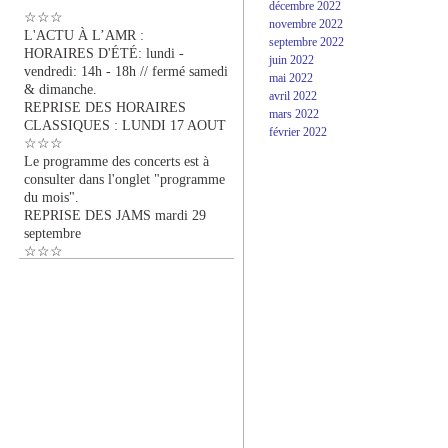
décembre 2022
☆☆☆
novembre 2022
L'ACTU À L’AMR :
septembre 2022
HORAIRES D'ÉTÉ: lundi -
juin 2022
vendredi: 14h - 18h // fermé samedi
mai 2022
& dimanche.
avril 2022
REPRISE DES HORAIRES
mars 2022
CLASSIQUES : LUNDI 17 AOUT
février 2022
☆☆☆
Le programme des concerts est à
consulter dans l'onglet "programme
du mois".
REPRISE DES JAMS mardi 29
septembre
☆☆☆