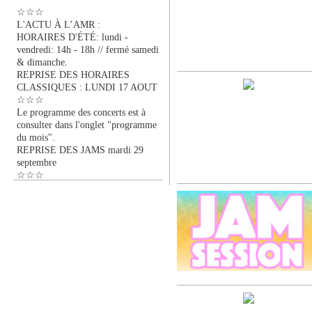
☆☆☆
L'ACTU À L’AMR :
HORAIRES D'ÉTÉ: lundi -
vendredi: 14h - 18h // fermé samedi
& dimanche.
REPRISE DES HORAIRES
CLASSIQUES : LUNDI 17 AOUT
☆☆☆
Le programme des concerts est à
consulter dans l'onglet "programme
du mois".
REPRISE DES JAMS mardi 29
septembre
☆☆☆