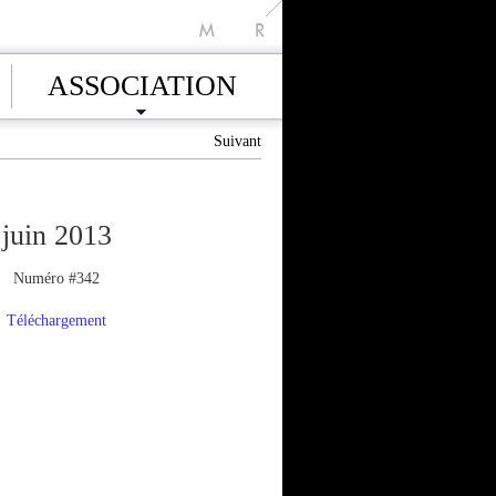
M
R
ASSOCIATION
Suivant
juin 2013
Numéro #342
Téléchargement