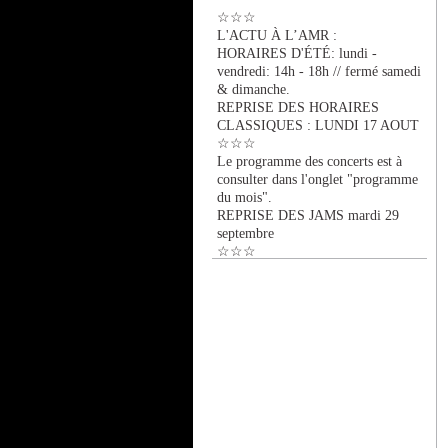
☆☆☆
L'ACTU À L’AMR :
HORAIRES D'ÉTÉ: lundi -
vendredi: 14h - 18h // fermé samedi
& dimanche.
REPRISE DES HORAIRES
CLASSIQUES : LUNDI 17 AOUT
☆☆☆
Le programme des concerts est à
consulter dans l'onglet "programme
du mois".
REPRISE DES JAMS mardi 29
septembre
☆☆☆